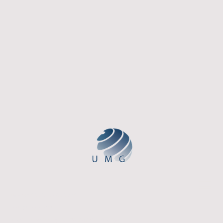
Telefon: 0211 / 54212580
info@umg-nrw.de
Anschrift: Moltkestraße 28 40477 Düsseldorf